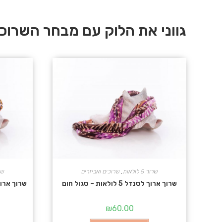
גווני את הלוק עם מבחר השרוכים של ES
שרוך 5 לולאות
,
שרוכים ואביזרים
שרוך
שרוך ארוך לסנדל 5 לולאות – סגול חום
שרוך ארוך לסנדל 5 ל
₪
60.00