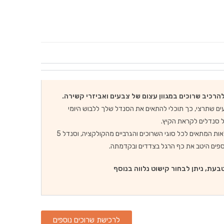
רכיב שרוכים במגוון עצום של צבעים ואביזרי קשירה.
עים שתרצי, כך תוכלי להתאים את הסנדל שלך ללבוש היומי
 סנדלים לקראת הקיץ.
סנדל 3 לולאות המתאים לכל סוגי השרוכים והגרביים מהקולקציה, וסנדל 5
ספים היטב את כף הרגל בצדדים ובקדמתה.
בעת, ניתן לבחור קישוט נלווה בנוסף
לרכישת שרוכים נוספים