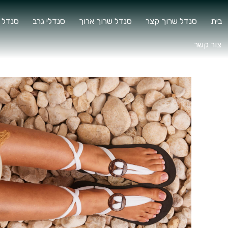
בית
סנדל שרוך קצר
סנדל שרוך ארוך
סנדלי גרב
סנדל 
צור קשר