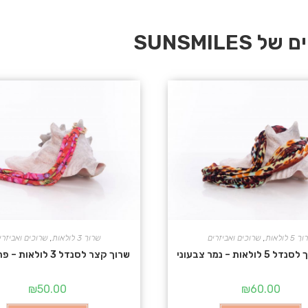
SUNSMIL
 5 לולאות
,
שרוכים ואביזרים
שרוך 3 לולאות
,
שרוכים ואביזרי
ולאות – נמר צבעוני
שרוך קצר לסנדל 3 לולאות – פרחי אביב
₪
50.00
₪
60.00