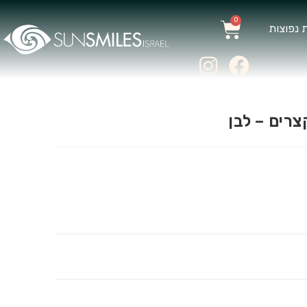
0
 נפוצות
צרים – לבן