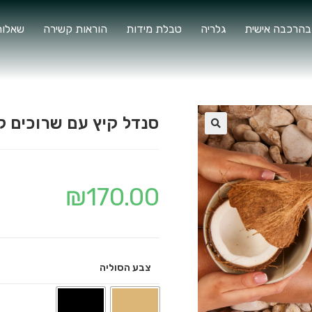
בהרכבה אישית
גלריה
טבלת מידות
הוראות קשירה
שאלות
סנדל קיץ עם שרוכים ק
🔍
₪
170.00
צבע הסוליה