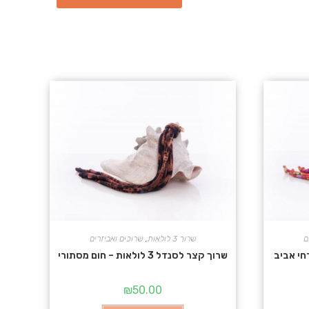
ם
שרוך 3 לולאות
,
שרוכים ואביזרים
שרוך קצר לסנדל 3 לולאות – חום מסתורי
₪
50.00