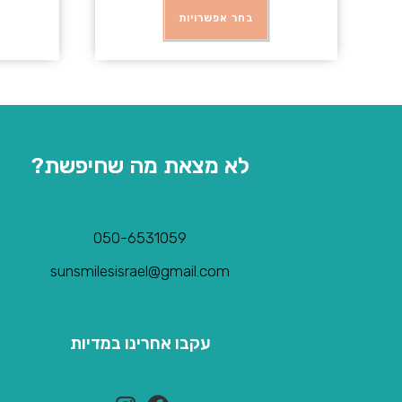
בחר אפשרויות
לא מצאת מה שחיפשת?
050-6531059
sunsmilesisrael@gmail.com
עקבו אחרינו במדיות