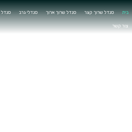
בית
סנדל שרוך קצר
סנדל שרוך ארוך
סנדלי גרב
סנדל 
צור קשר