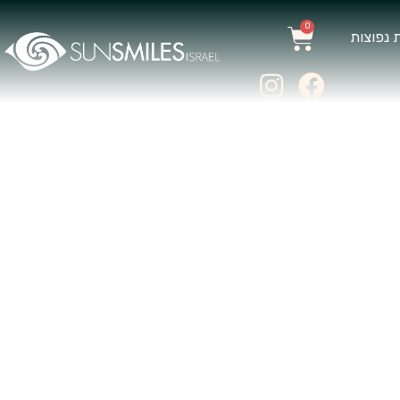
0
 נפוצות