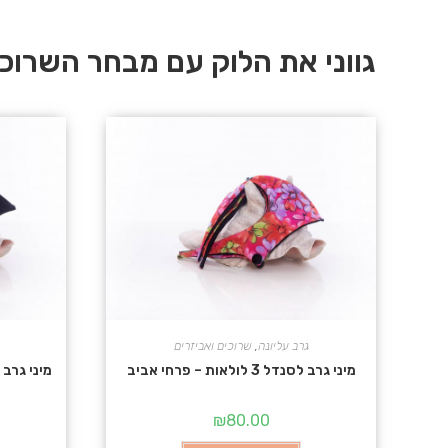
גווני את הלוק עם מבחר השרוכים של ES
גרב עליונה
,
שרוכים ואביזרים
מיני גרב לסנדל 3 לולאות – פרחי אביב
מיני גרב לסנדל 3 לול
₪
80.00