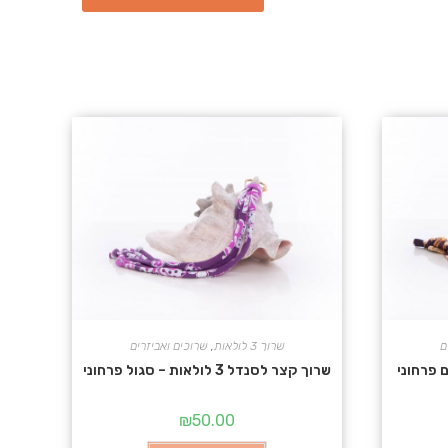
ם
שרוך 3 לולאות
,
שרוכים ואביזרים
שרוך קצר לסנדל 3 לולאות – סגול פרחוני
₪
50.00