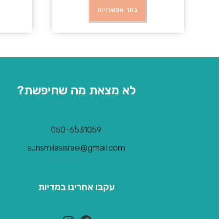
בחר אפשרויות
לא מצאת מה שחיפשת?
050-6531059
sunsmilesisrael@gmail.com
עקבו אחרינו במדיות