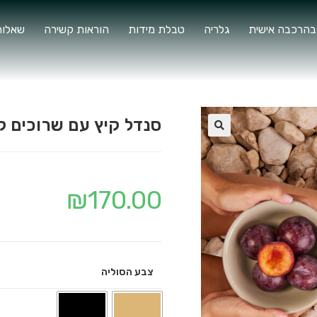
בהרכבה אישית
גלריה
טבלת מידות
הוראות קשירה
שאלות
סנדל קיץ עם שרוכים ק
🔍
₪
170.00
צבע הסוליה