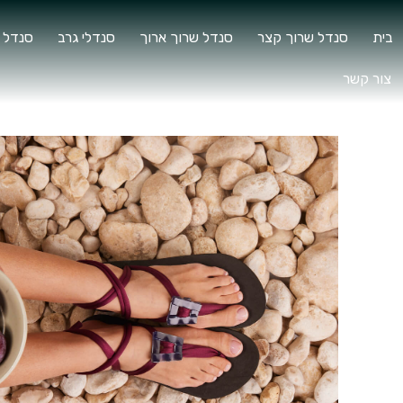
בית
סנדל שרוך קצר
סנדל שרוך ארוך
סנדלי גרב
סנדל 
צור קשר