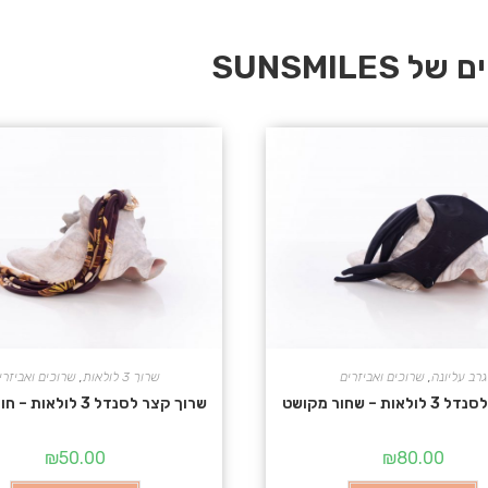
SUNSMIL
גרב עליונה
,
שרוכים ואביזרים
שרוך 3 לולאות
,
שרוכים ואביזרי
אות – שחור מקושט
שרוך קצר לסנדל 3 לולאות – חום פרחוני
₪
50.00
₪
80.00