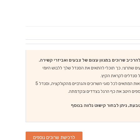
רכיב שרוכים במגוון עצום של צבעים ואביזרי קשירה.
עים שתרצי, כך תוכלי להתאים את הסנדל שלך ללבוש היומי
 סנדלים לקראת הקיץ.
סנדל 3 לולאות המתאים לכל סוגי השרוכים והגרביים מהקולקציה, וסנדל 5
ספים היטב את כף הרגל בצדדים ובקדמתה.
בעת, ניתן לבחור קישוט נלווה בנוסף
לרכישת שרוכים נוספים