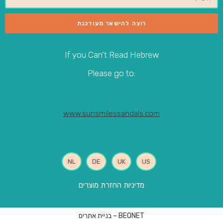
רוצה להישאר מעודכנת
If you Can't Read Hebrew
:Please go to
www.sunsmilessandals.com
NL
DE
UK
US
מדיניות החזרת מוצרים
BEONET – בניית אתרים