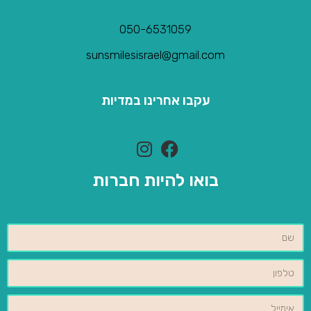
050-6531059
sunsmilesisrael@gmail.com
עקבו אחרינו במדיות
בואו להיות חברות