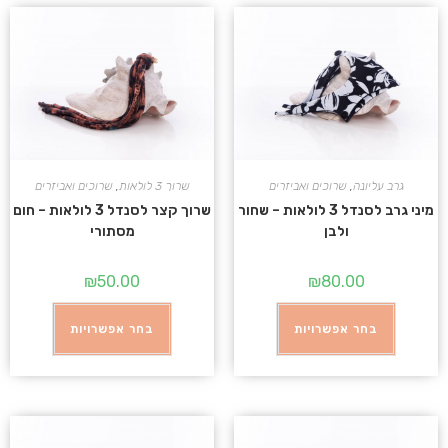
גרב עליונה
,
שרוכים ואביזרים
שרוך 3 לולאות
,
שרוכים ואביזרים
מיני גרב לסנדל 3 לולאות – שחור
שרוך קצר לסנדל 3 לולאות – חום
ולבן
מסתורי
₪
50.00
₪
80.00
בחר אפשרויות
בחר אפשרויות