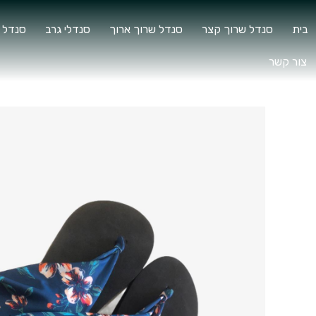
בית
סנדל שרוך קצר
סנדל שרוך ארוך
סנדלי גרב
סנדל 
צור קשר