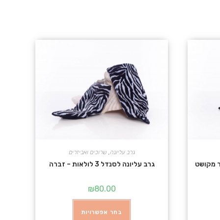
גרב עליונה
,
שרוכים ואביזרים
גרב עליונה לסנדל 3 לולאות – זברה
₪
80.00
בחר אפשרויות