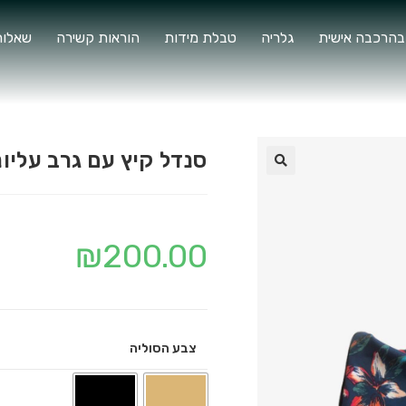
בהרכבה אישית
גלריה
טבלת מידות
הוראות קשירה
שאלות
סנדל קיץ עם גרב עליונ
🔍
₪
200.00
צבע הסוליה