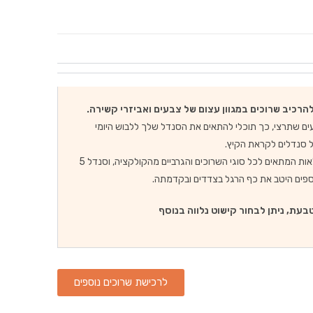
רכיב שרוכים במגוון עצום של צבעים ואביזרי קשירה.
עים שתרצי, כך תוכלי להתאים את הסנדל שלך ללבוש היומי
 סנדלים לקראת הקיץ.
סנדל 3 לולאות המתאים לכל סוגי השרוכים והגרביים מהקולקציה, וסנדל 5
ספים היטב את כף הרגל בצדדים ובקדמתה.
בעת, ניתן לבחור קישוט נלווה בנוסף
לרכישת שרוכים נוספים