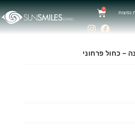
0
 נפוצות
ה – כחול פרחוני