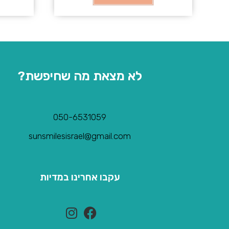
לא מצאת מה שחיפשת?
050-6531059
sunsmilesisrael@gmail.com
עקבו אחרינו במדיות