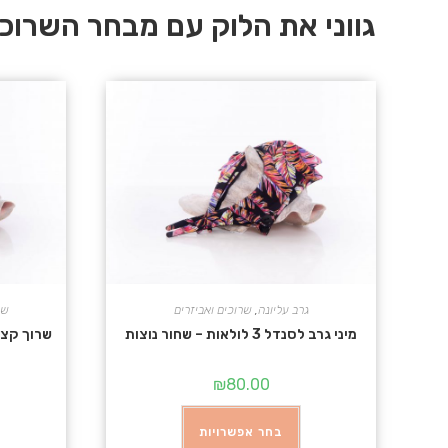
גווני את הלוק עם מבחר השרוכים של ES
גרב עליונה
,
שרוכים ואביזרים
שרוך
מיני גרב לסנדל 3 לולאות – שחור נוצות
שרוך קצר לסנדל 3 ל
₪
80.00
בחר אפשרויות