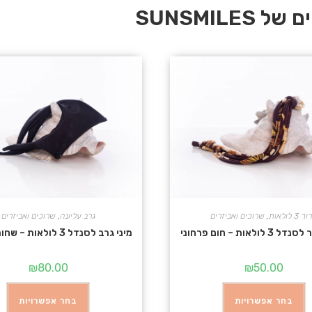
SUNSMIL
 3 לולאות
,
שרוכים ואביזרים
גרב עליונה
,
שרוכים ואביזרים
ולאות – חום פרחוני
מיני גרב לסנדל 3 לולאות – שחור מקושט
₪
80.00
₪
50.00
בחר אפשרויות
בחר אפשרויות